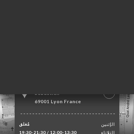
25 Montée Saint-
Sébastien
69001 Lyon France
الإثنين
مُغلق
الثلاثاء
12:00-13:30 / 19:30-21:30