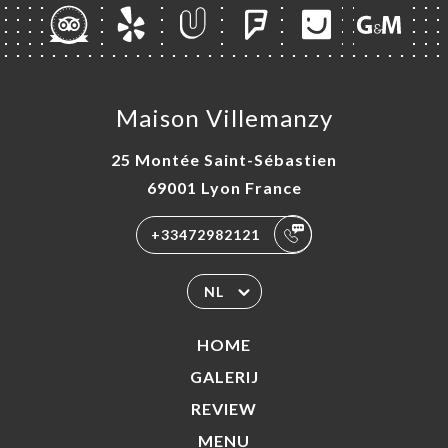
Maison Villemanzy
25 Montée Saint-Sébastien
69001 Lyon France
+33472982121
NL
HOME
GALERIJ
REVIEW
MENU