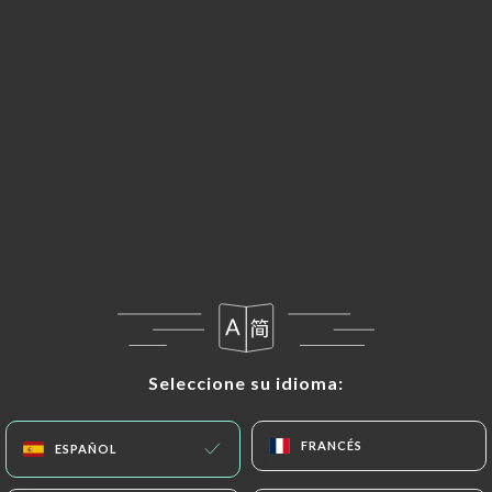
Seleccione su idioma:
Seleccione su idioma:
FRANCÉS
FRANCÉS
ESPAÑOL
ESPAÑOL