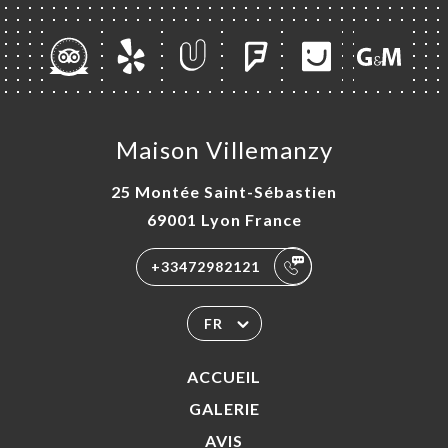
Maison Villemanzy
25 Montée Saint-Sébastien
69001 Lyon France
+33472982121
FR
ACCUEIL
GALERIE
AVIS