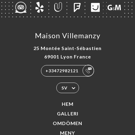
Maison Villemanzy
25 Montée Saint-Sébastien
69001 Lyon France
+33472982121
SV
HEM
GALLERI
OMDÖMEN
MENY