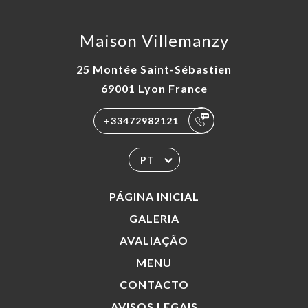
Maison Villemanzy
25 Montée Saint-Sébastien
69001 Lyon France
+33472982121
PT
PÁGINA INICIAL
GALERIA
AVALIAÇÃO
MENU
CONTACTO
AVISOS LEGAIS